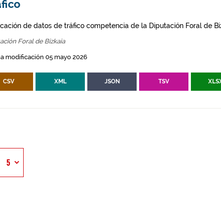
fico
icación de datos de tráfico competencia de la Diputación Foral de Bi
ación Foral de Bizkaia
ma modificación 05 mayo 2026
CSV
XML
JSON
TSV
XLS