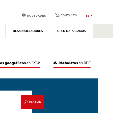
CONTACTO
ES
NOVEDADES
DESARROLLADORES
OPEN DATA BIZKAIA
tos geográficos
en CSW
Metadatos
en RDF
BUSCAR