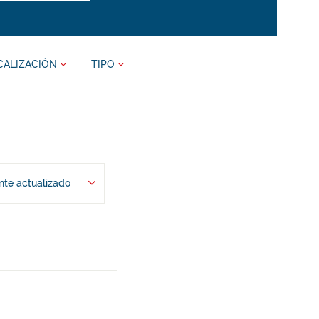
CALIZACIÓN
TIPO
te actualizado