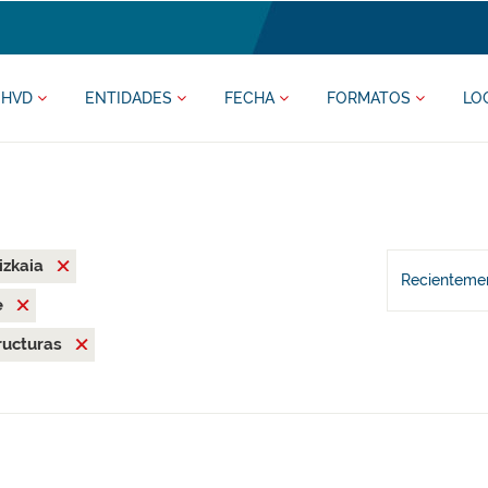
HVD
ENTIDADES
FECHA
FORMATOS
LO
izkaia
Recientemen
e
ructuras