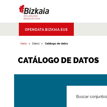
Bizkaiko Foru
OPENDATA.BIZKAIA.EUS
Aldundia
.
Diputacion
Foral de Bizkaia
Inicio
Datos
Catálogo de datos
CATÁLOGO DE DATOS