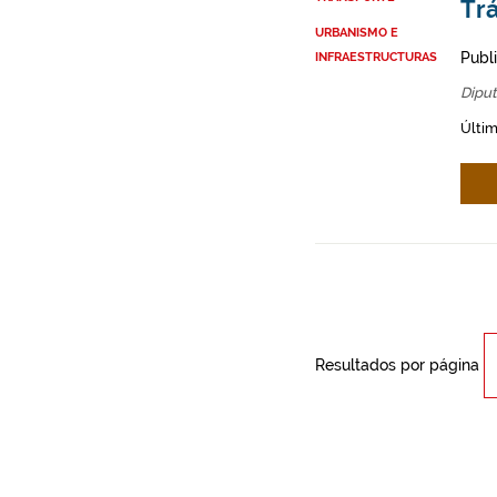
Trá
URBANISMO E
Publ
INFRAESTRUCTURAS
Diput
Últi
Resultados por página