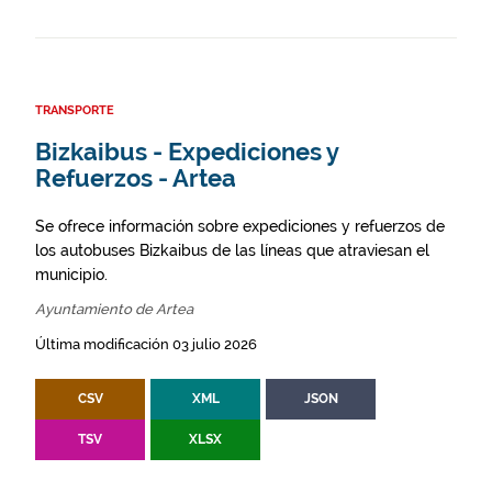
TRANSPORTE
Bizkaibus - Expediciones y
Refuerzos - Artea
Se ofrece información sobre expediciones y refuerzos de
los autobuses Bizkaibus de las líneas que atraviesan el
municipio.
Ayuntamiento de Artea
Última modificación 03 julio 2026
CSV
XML
JSON
TSV
XLSX