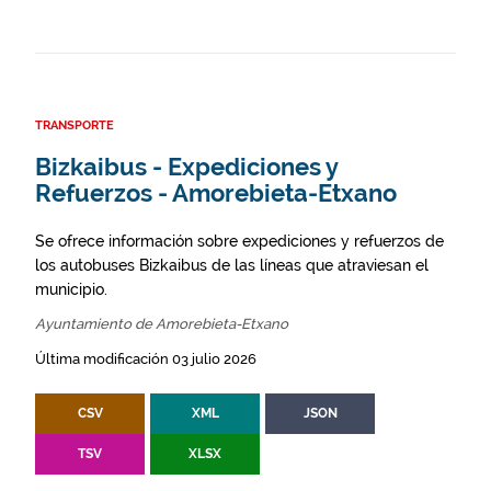
TRANSPORTE
Bizkaibus - Expediciones y
Refuerzos - Amorebieta-Etxano
Se ofrece información sobre expediciones y refuerzos de
los autobuses Bizkaibus de las líneas que atraviesan el
municipio.
Ayuntamiento de Amorebieta-Etxano
Última modificación 03 julio 2026
CSV
XML
JSON
TSV
XLSX