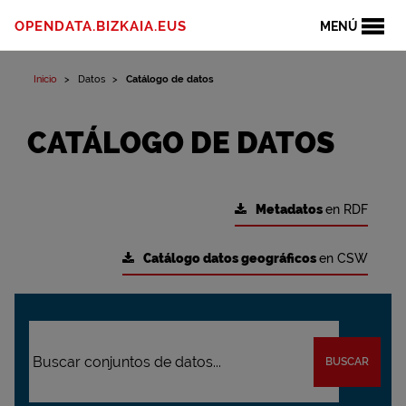
OPENDATA.BIZKAIA.EUS
MENÚ
Inicio
Datos
Catálogo de datos
CATÁLOGO DE DATOS
Metadatos
en RDF
Catálogo datos geográficos
en CSW
BUSCAR