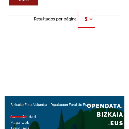
ATOM
Resultados por página
OPENDATA.
Bizkaiko Foru Aldundia
-
Diputación Foral de Bizkaia
BIZKAIA
Accesibilidad
.EUS
Mapa web
Aviso legal