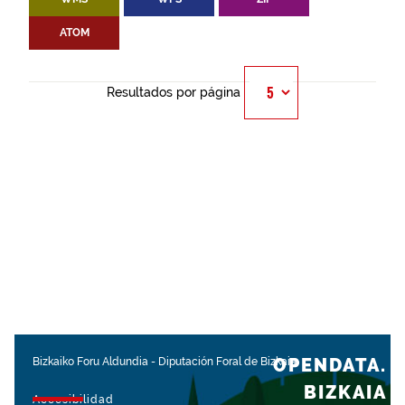
ATOM
Resultados por página
OPENDATA.
Bizkaiko Foru Aldundia
-
Diputación Foral de Bizkaia
BIZKAIA
Accesibilidad