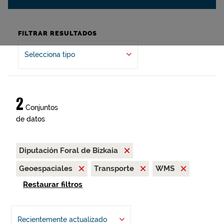
FILTRAR RESULTADOS
Selecciona tipo
2
Conjuntos
de datos
Diputación Foral de Bizkaia
Geoespaciales
Transporte
WMS
Restaurar filtros
Recientemente actualizado