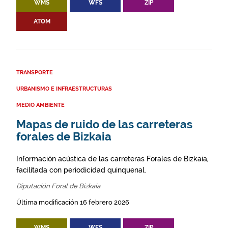
WMS
WFS
ZIP
ATOM
TRANSPORTE
URBANISMO E INFRAESTRUCTURAS
MEDIO AMBIENTE
Mapas de ruido de las carreteras
forales de Bizkaia
Información acústica de las carreteras Forales de Bizkaia,
facilitada con periodicidad quinquenal.
Diputación Foral de Bizkaia
Última modificación 16 febrero 2026
WMS
WFS
ZIP