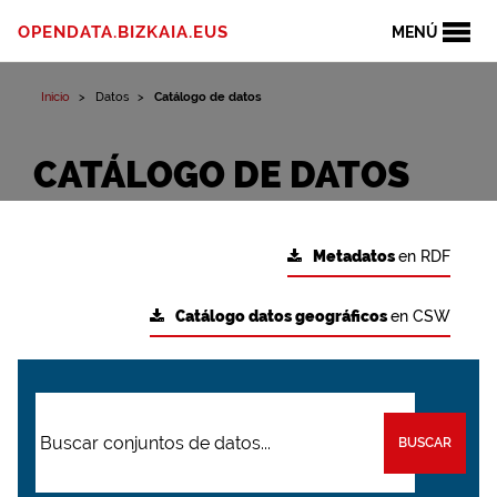
OPENDATA.BIZKAIA.EUS
MENÚ
Inicio
Datos
Catálogo de datos
CATÁLOGO DE DATOS
Metadatos
en RDF
Catálogo datos geográficos
en CSW
BUSCAR