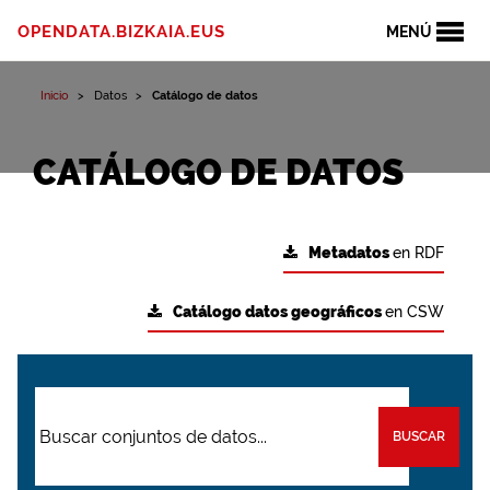
OPENDATA.BIZKAIA.EUS
MENÚ
Inicio
Datos
Catálogo de datos
CATÁLOGO DE DATOS
Metadatos
en RDF
Catálogo datos geográficos
en CSW
BUSCAR