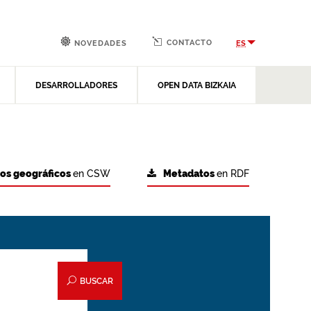
CONTACTO
ES
NOVEDADES
DESARROLLADORES
OPEN DATA BIZKAIA
tos geográficos
en CSW
Metadatos
en RDF
BUSCAR