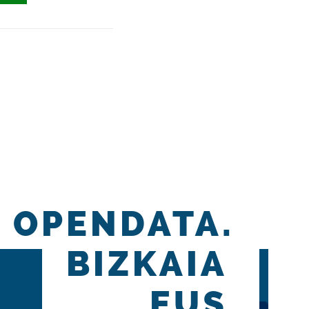
OPENDATA.
BIZKAIA
.EUS