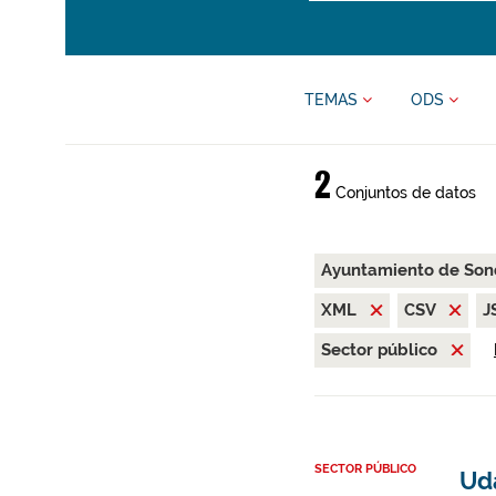
TEMAS
ODS
2
Conjuntos de datos
Ayuntamiento de Son
XML
CSV
J
Sector público
SECTOR PÚBLICO
Ud