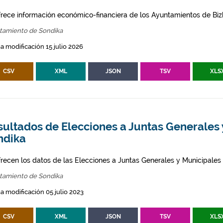
frece información económico-financiera de los Ayuntamientos de Biz
tamiento de Sondika
a modificación 15 julio 2026
CSV
XML
JSON
TSV
XLS
ultados de Elecciones a Juntas Generales 
ndika
frecen los datos de las Elecciones a Juntas Generales y Municipales
tamiento de Sondika
a modificación 05 julio 2023
CSV
XML
JSON
TSV
XLS