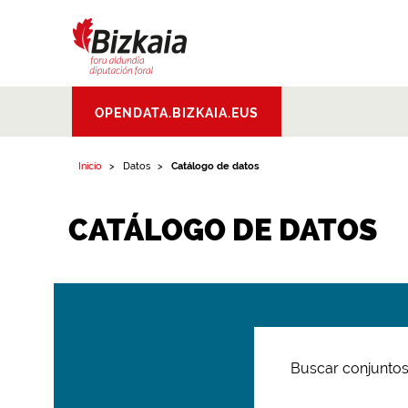
Bizkaiko Foru
OPENDATA.BIZKAIA.EUS
Aldundia
.
Diputacion
Foral de Bizkaia
Inicio
Datos
Catálogo de datos
CATÁLOGO DE DATOS