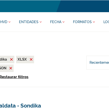
HVD
ENTIDADES
FECHA
FORMATOS
LO
dika
XLSX
Recientemen
SON
Restaurar filtros
aldata - Sondika