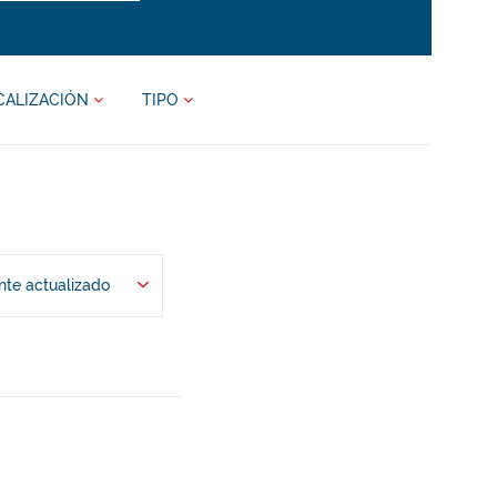
CALIZACIÓN
TIPO
te actualizado