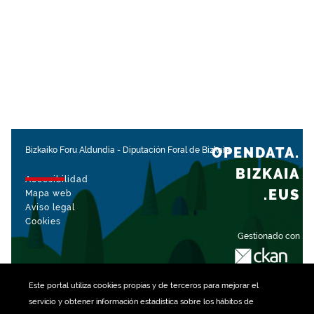
OPENDATA.
Bizkaiko Foru Aldundia
-
Diputación Foral de Bizkaia
BIZKAIA
Accesibilidad
.EUS
Mapa web
Aviso legal
Cookies
Gestionado con
Este portal utiliza
cookies
propias y de terceros para mejorar el
servicio y obtener información estadística sobre los hábitos de