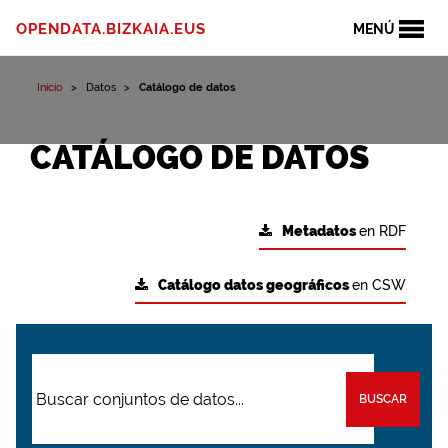
OPENDATA.BIZKAIA.EUS
MENÚ
Inicio
Datos
Catálogo de datos
CATÁLOGO DE DATOS
Metadatos
en RDF
Catálogo datos geográficos
en CSW
BUSCAR