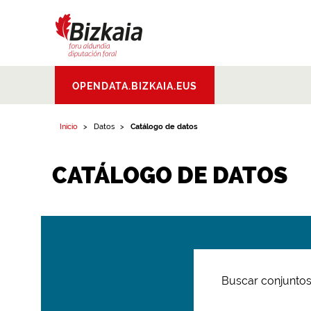
Bizkaiko Foru
OPENDATA.BIZKAIA.EUS
Aldundia
.
Diputacion
Foral de Bizkaia
Inicio
Datos
Catálogo de datos
CATÁLOGO DE DATOS