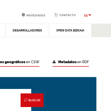
CONTACTO
ES
NOVEDADES
DESARROLLADORES
OPEN DATA BIZKAIA
tos geográficos
en CSW
Metadatos
en RDF
BUSCAR