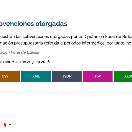
bvenciones otorgadas
uestran las subvenciones otorgadas por la Diputación Foral de Bizkai
mación presupuestaria referida a periodos intermedios, por tanto, no d
ación Foral de Bizkaia
a modificación 20 julio 2026
CSV
XML
JSON
TSV
XLS