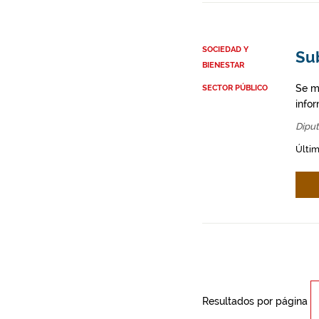
SOCIEDAD Y
Su
BIENESTAR
Se m
SECTOR PÚBLICO
infor
Diput
Últim
Resultados por página