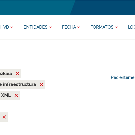
HVD
ENTIDADES
FECHA
FORMATOS
LO
izkaia
Recientemen
 e infraestructura
XML