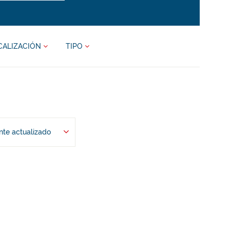
CALIZACIÓN
TIPO
te actualizado