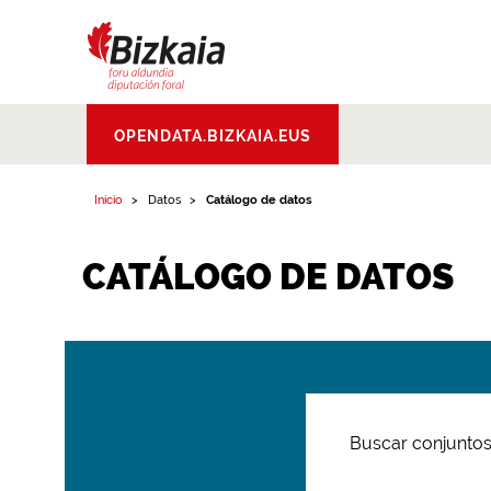
Bizkaiko Foru
OPENDATA.BIZKAIA.EUS
Aldundia
.
Diputacion
Foral de Bizkaia
Inicio
Datos
Catálogo de datos
CATÁLOGO DE DATOS