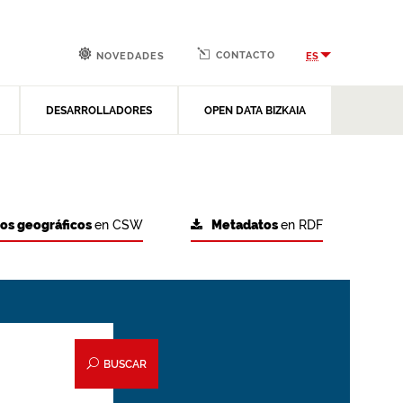
CONTACTO
ES
NOVEDADES
DESARROLLADORES
OPEN DATA BIZKAIA
tos geográficos
en CSW
Metadatos
en RDF
BUSCAR