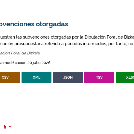
bvenciones otorgadas
uestran las subvenciones otorgadas por la Diputación Foral de Bizkai
mación presupuestaria referida a periodos intermedios, por tanto, no d
ación Foral de Bizkaia
a modificación 20 julio 2026
CSV
XML
JSON
TSV
XLS