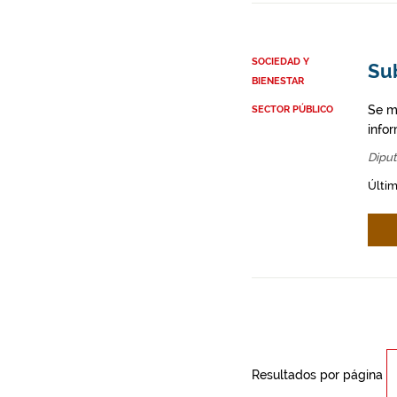
SOCIEDAD Y
Su
BIENESTAR
Se m
SECTOR PÚBLICO
infor
Diput
Últim
Resultados por página