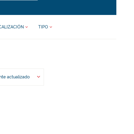
CALIZACIÓN
TIPO
te actualizado