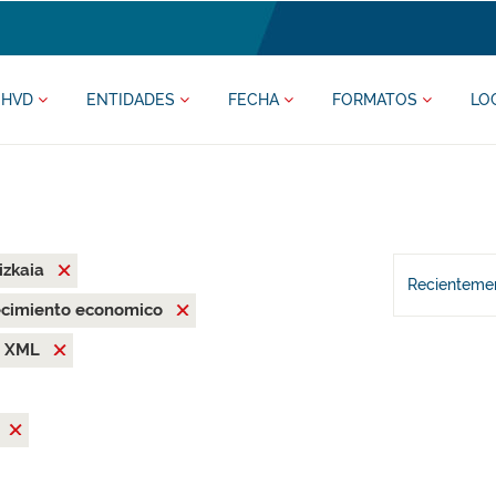
HVD
ENTIDADES
FECHA
FORMATOS
LO
izkaia
Recientemen
recimiento economico
XML