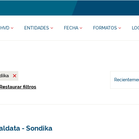
HVD
ENTIDADES
FECHA
FORMATOS
LO
dika
Recientemen
Restaurar filtros
aldata - Sondika