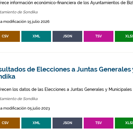
frece información económico-financiera de los Ayuntamientos de Biz
tamiento de Sondika
a modificación 15 julio 2026
CSV
XML
JSON
TSV
XLS
ultados de Elecciones a Juntas Generales 
ndika
frecen los datos de las Elecciones a Juntas Generales y Municipales
tamiento de Sondika
a modificación 05 julio 2023
CSV
XML
JSON
TSV
XLS