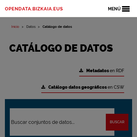
OPENDATA.BIZKAIA.EUS
MENÚ
Inicio
Datos
Catálogo de datos
CATÁLOGO DE DATOS
Metadatos
en RDF
Catálogo datos geográficos
en CSW
BUSCAR