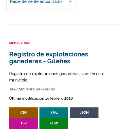
Recientemente actualizado
MEDIO RURAL
Registro de explotaciones
ganaderas - Güeñes
Registro de explotaciones ganaderas sitas en este
municipio.
Ayuntamiento de Güeñes
Última modificación 15 febrero 2026
CSV
XML
JSON
TSV
XLSX