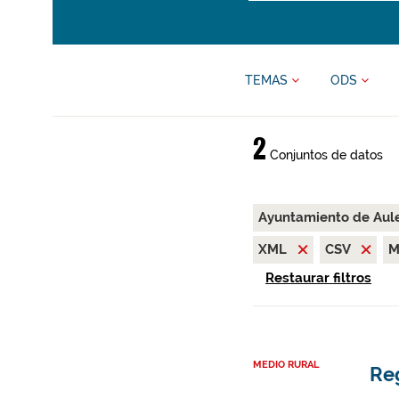
TEMAS
ODS
2
Conjuntos de datos
Ayuntamiento de Aul
XML
CSV
M
Restaurar filtros
MEDIO RURAL
Reg