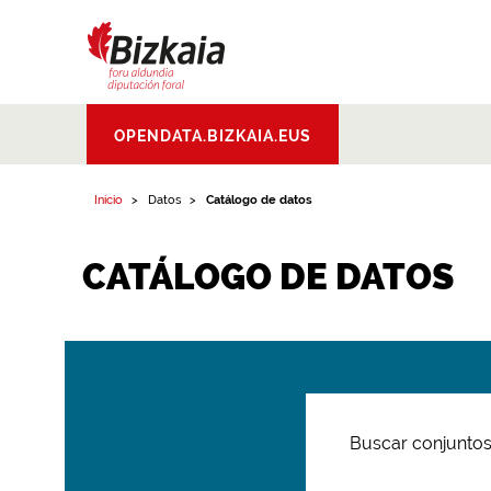
Bizkaiko Foru
OPENDATA.BIZKAIA.EUS
Aldundia
.
Diputacion
Foral de Bizkaia
Inicio
Datos
Catálogo de datos
CATÁLOGO DE DATOS