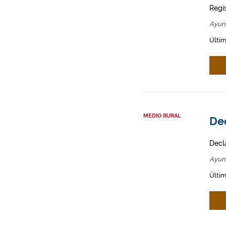
Regi
Ayun
Últim
MEDIO RURAL
Dec
Decl
Ayun
Últim