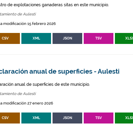
stro de explotaciones ganaderas sitas en este municipio.
tamiento de Aulesti
a modificación 15 febrero 2026
CSV
XML
JSON
TSV
XLS
laración anual de superficies - Aulesti
aración anual de superficies de este municipio.
tamiento de Aulesti
a modificación 27 enero 2026
CSV
XML
JSON
TSV
XLS