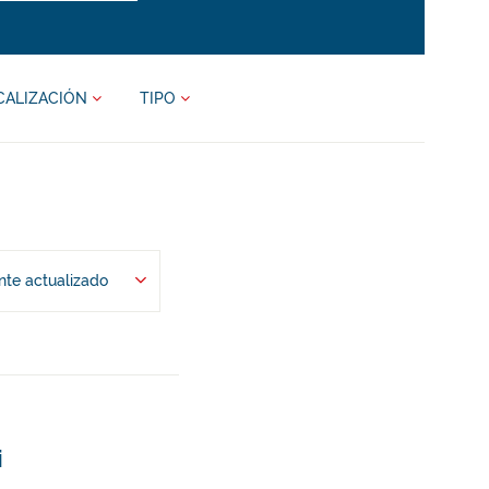
CALIZACIÓN
TIPO
te actualizado
i