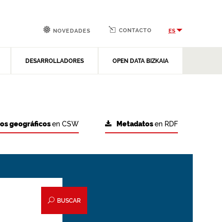
CONTACTO
ES
NOVEDADES
DESARROLLADORES
OPEN DATA BIZKAIA
tos geográficos
en CSW
Metadatos
en RDF
BUSCAR