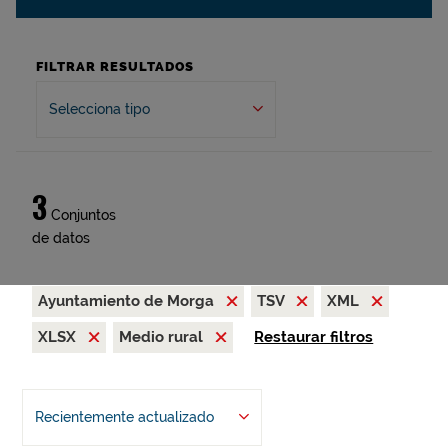
FILTRAR RESULTADOS
Selecciona tipo
3
Conjuntos
de datos
Ayuntamiento de Morga
TSV
XML
XLSX
Medio rural
Restaurar filtros
Recientemente actualizado