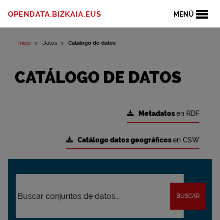
OPENDATA.BIZKAIA.EUS
MENÚ
Inicio
Datos
Catálogo de datos
CATÁLOGO DE DATOS
Metadatos
en RDF
Catálogo datos geográficos
en CSW
BUSCAR