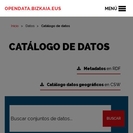
OPENDATA.BIZKAIA.EUS
MENÚ
Inicio
Datos
Catálogo de datos
CATÁLOGO DE DATOS
Metadatos
en RDF
Catálogo datos geográficos
en CSW
BUSCAR