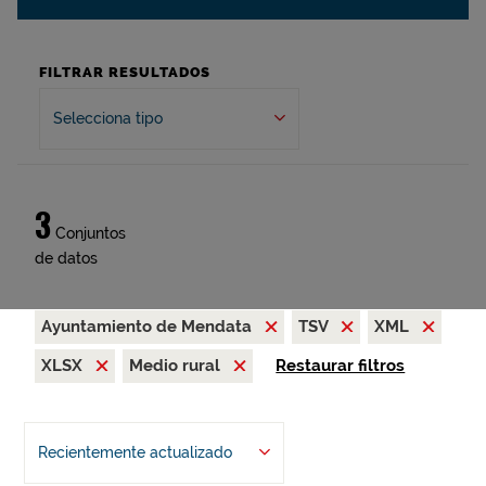
FILTRAR RESULTADOS
Selecciona tipo
3
Conjuntos
de datos
Ayuntamiento de Mendata
TSV
XML
XLSX
Medio rural
Restaurar filtros
Recientemente actualizado