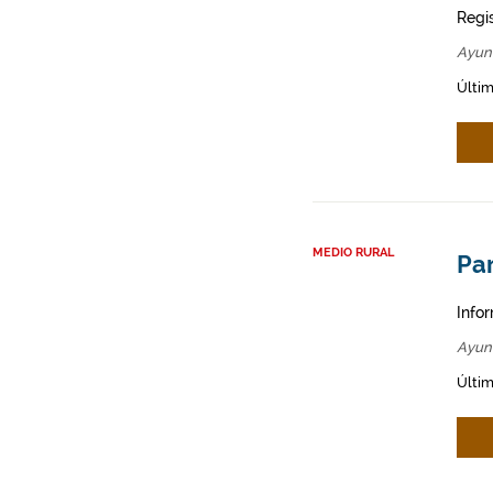
Regi
Ayun
Últim
MEDIO RURAL
Par
Infor
Ayun
Últim