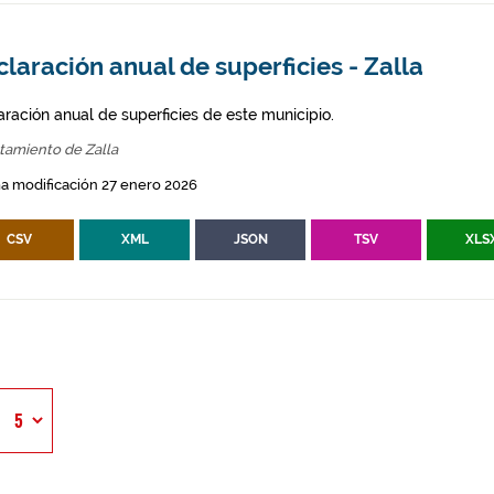
laración anual de superficies - Zalla
aración anual de superficies de este municipio.
tamiento de Zalla
a modificación 27 enero 2026
CSV
XML
JSON
TSV
XLS