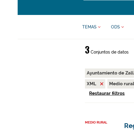
TEMAS
ODS
3
Conjuntos de datos
Ayuntamiento de Zal
XML
Medio rura
Restaurar filtros
MEDIO RURAL
Reg