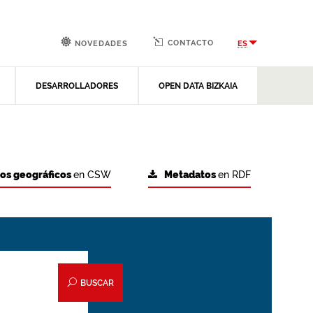
CONTACTO
ES
NOVEDADES
DESARROLLADORES
OPEN DATA BIZKAIA
tos geográficos
en CSW
Metadatos
en RDF
BUSCAR