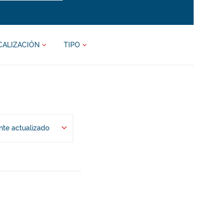
CALIZACIÓN
TIPO
te actualizado