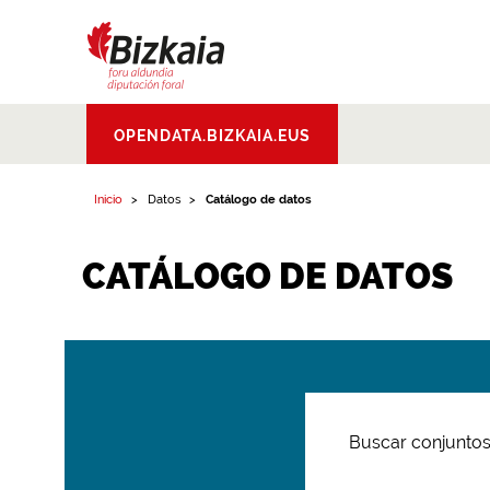
Bizkaiko Foru
OPENDATA.BIZKAIA.EUS
Aldundia
.
Diputacion
Foral de Bizkaia
Inicio
Datos
Catálogo de datos
CATÁLOGO DE DATOS