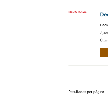
MEDIO RURAL
Dec
Decl
Ayun
Últim
Resultados por página