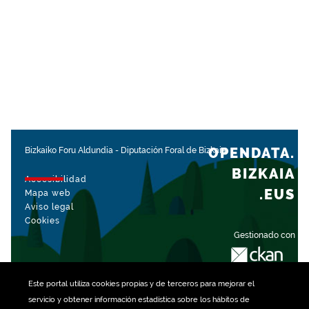
OPENDATA.
Bizkaiko Foru Aldundia
-
Diputación Foral de Bizkaia
BIZKAIA
Accesibilidad
.EUS
Mapa web
Aviso legal
Cookies
Gestionado con
Este portal utiliza
cookies
propias y de terceros para mejorar el
servicio y obtener información estadística sobre los hábitos de