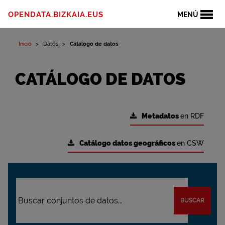
OPENDATA.BIZKAIA.EUS
MENÚ
Inicio
Datos
Catálogo de datos
CATÁLOGO DE DATOS
Metadatos
en RDF
Catálogo datos geográficos
en CSW
BUSCAR