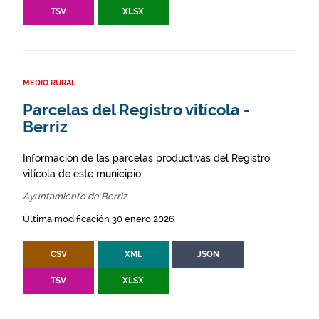
TSV
XLSX
MEDIO RURAL
Parcelas del Registro vitícola -
Berriz
Información de las parcelas productivas del Registro
vitícola de este municipio.
Ayuntamiento de Berriz
Última modificación 30 enero 2026
CSV
XML
JSON
TSV
XLSX