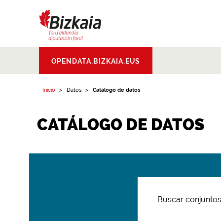
Bizkaiko Foru
OPENDATA.BIZKAIA.EUS
Aldundia
.
Diputacion
Foral de Bizkaia
Inicio
Datos
Catálogo de datos
CATÁLOGO DE DATOS