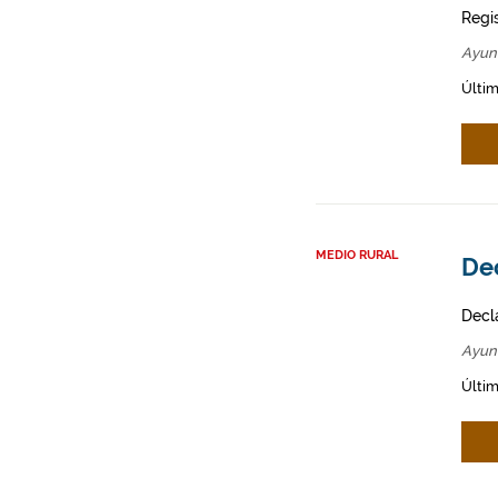
Regi
Ayun
Últim
MEDIO RURAL
Dec
Decl
Ayun
Últim