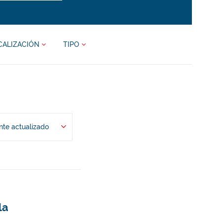
CALIZACIÓN
TIPO
te actualizado
la