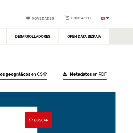
CONTACTO
ES
NOVEDADES
DESARROLLADORES
OPEN DATA BIZKAIA
tos geográficos
en CSW
Metadatos
en RDF
BUSCAR