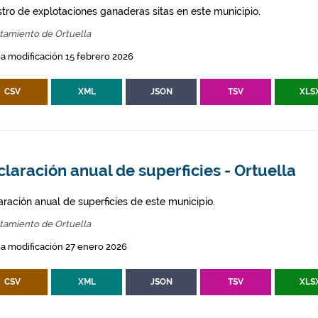
stro de explotaciones ganaderas sitas en este municipio.
tamiento de Ortuella
a modificación 15 febrero 2026
CSV
XML
JSON
TSV
XLS
laración anual de superficies - Ortuella
aración anual de superficies de este municipio.
tamiento de Ortuella
a modificación 27 enero 2026
CSV
XML
JSON
TSV
XLS