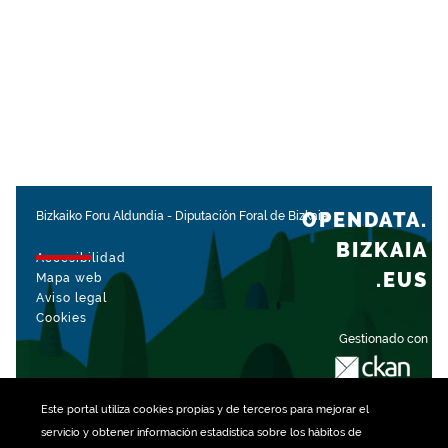
OPENDATA.
Bizkaiko Foru Aldundia
-
Diputación Foral de Bizkaia
BIZKAIA
Accesibilidad
.EUS
Mapa web
Aviso legal
Cookies
Gestionado con
Este portal utiliza
cookies
propias y de terceros para mejorar el
servicio y obtener información estadística sobre los hábitos de