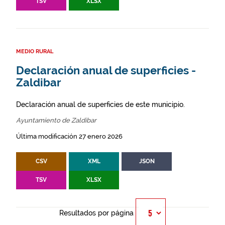
TSV
XLSX
MEDIO RURAL
Declaración anual de superficies -
Zaldibar
Declaración anual de superficies de este municipio.
Ayuntamiento de Zaldibar
Última modificación 27 enero 2026
CSV
XML
JSON
TSV
XLSX
Resultados por página