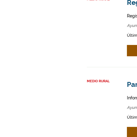
Re
Regi
Ayun
Últim
MEDIO RURAL
Par
Infor
Ayun
Últim