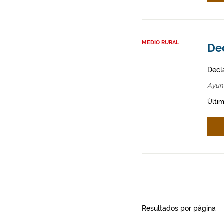
MEDIO RURAL
Dec
Decl
Ayun
Últim
Resultados por página