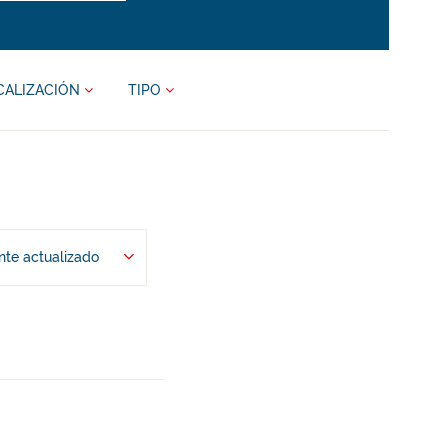
CALIZACIÓN
TIPO
te actualizado