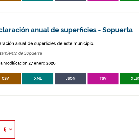
laración anual de superficies - Sopuerta
aración anual de superficies de este municipio.
tamiento de Sopuerta
a modificación 27 enero 2026
CSV
XML
JSON
TSV
XLS