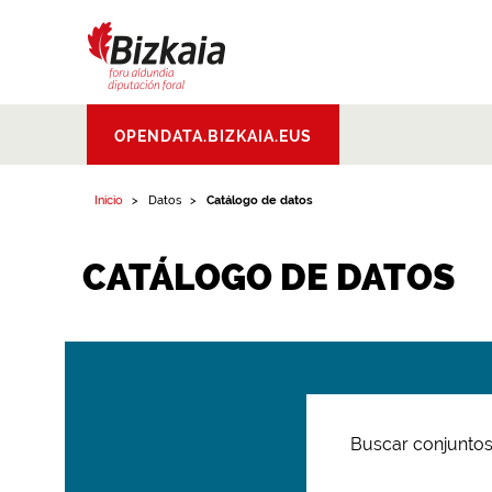
Bizkaiko Foru
OPENDATA.BIZKAIA.EUS
Aldundia
.
Diputacion
Foral de Bizkaia
Inicio
Datos
Catálogo de datos
CATÁLOGO DE DATOS