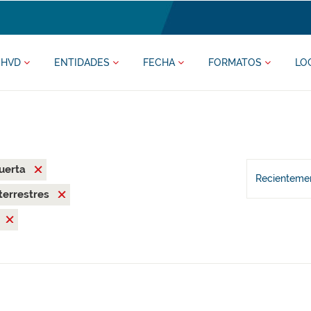
HVD
ENTIDADES
FECHA
FORMATOS
LO
uerta
Recientemen
terrestres