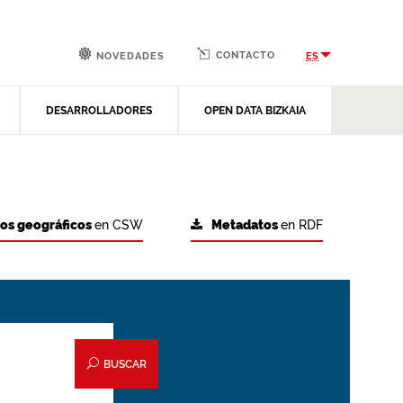
CONTACTO
ES
NOVEDADES
DESARROLLADORES
OPEN DATA BIZKAIA
tos geográficos
en CSW
Metadatos
en RDF
BUSCAR