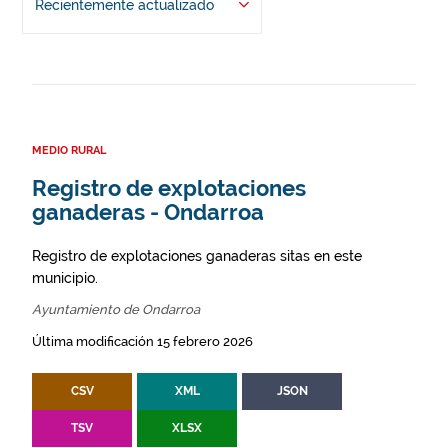
Recientemente actualizado
MEDIO RURAL
Registro de explotaciones
ganaderas - Ondarroa
Registro de explotaciones ganaderas sitas en este
municipio.
Ayuntamiento de Ondarroa
Última modificación 15 febrero 2026
CSV
XML
JSON
TSV
XLSX