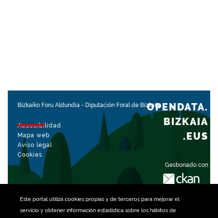
OPENDATA.
Bizkaiko Foru Aldundia
-
Diputación Foral de Bizkaia
BIZKAIA
Accesibilidad
.EUS
Mapa web
Aviso legal
Cookies
Gestionado con
Este portal utiliza
cookies
propias y de terceros para mejorar el
servicio y obtener información estadística sobre los hábitos de