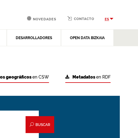
CONTACTO
ES
NOVEDADES
DESARROLLADORES
OPEN DATA BIZKAIA
tos geográficos
en CSW
Metadatos
en RDF
BUSCAR