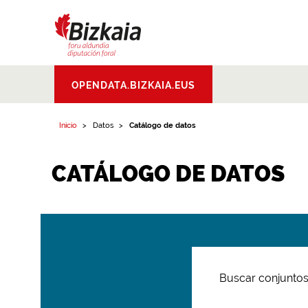
Bizkaiko Foru
OPENDATA.BIZKAIA.EUS
Aldundia
.
Diputacion
Foral de Bizkaia
Inicio
Datos
Catálogo de datos
CATÁLOGO DE DATOS