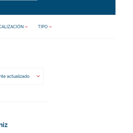
CALIZACIÓN
TIPO
te actualizado
niz