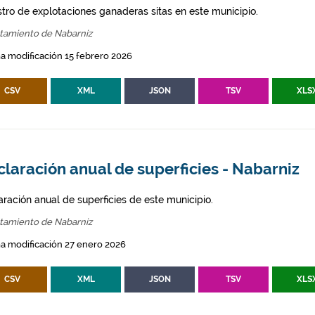
stro de explotaciones ganaderas sitas en este municipio.
tamiento de Nabarniz
a modificación 15 febrero 2026
CSV
XML
JSON
TSV
XLS
laración anual de superficies - Nabarniz
aración anual de superficies de este municipio.
tamiento de Nabarniz
a modificación 27 enero 2026
CSV
XML
JSON
TSV
XLS