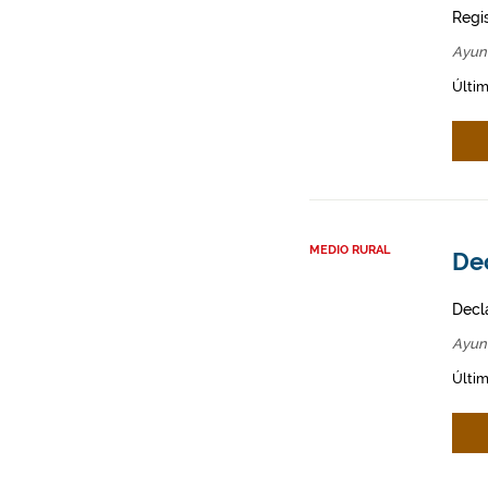
Regi
Ayun
Últim
MEDIO RURAL
Dec
Decl
Ayun
Últim