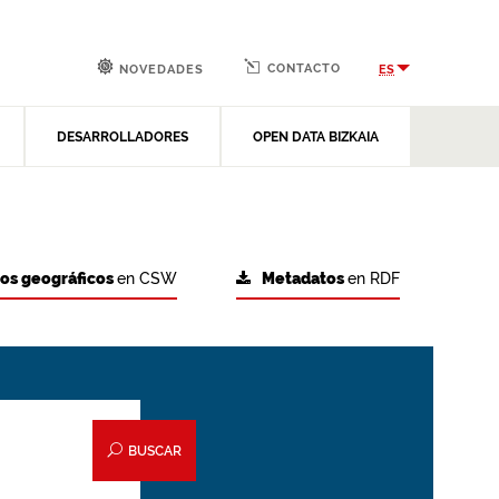
CONTACTO
ES
NOVEDADES
DESARROLLADORES
OPEN DATA BIZKAIA
tos geográficos
en CSW
Metadatos
en RDF
BUSCAR