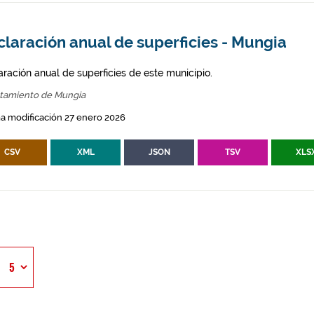
laración anual de superficies - Mungia
aración anual de superficies de este municipio.
tamiento de Mungia
a modificación 27 enero 2026
CSV
XML
JSON
TSV
XLS