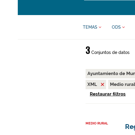
TEMAS
ODS
3
Conjuntos de datos
Ayuntamiento de Mu
XML
Medio rura
Restaurar filtros
MEDIO RURAL
Re