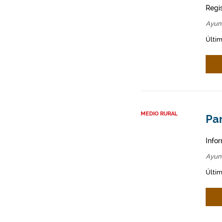
Regi
Ayun
Últim
MEDIO RURAL
Par
Infor
Ayun
Últim