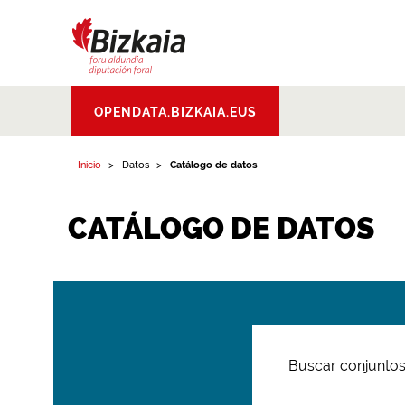
Bizkaiko Foru
OPENDATA.BIZKAIA.EUS
Aldundia
.
Diputacion
Foral de Bizkaia
Inicio
Datos
Catálogo de datos
CATÁLOGO DE DATOS