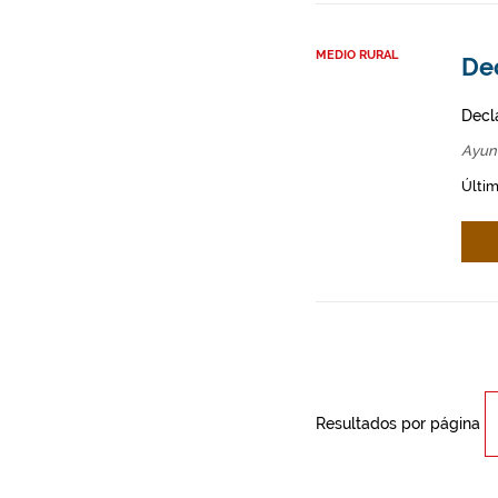
MEDIO RURAL
Dec
Decl
Ayun
Últim
Resultados por página