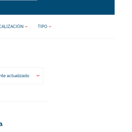
CALIZACIÓN
TIPO
te actualizado
a