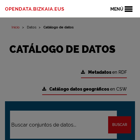
OPENDATA.BIZKAIA.EUS
MENÚ
Inicio
Datos
Catálogo de datos
CATÁLOGO DE DATOS
Metadatos
en RDF
Catálogo datos geográficos
en CSW
BUSCAR