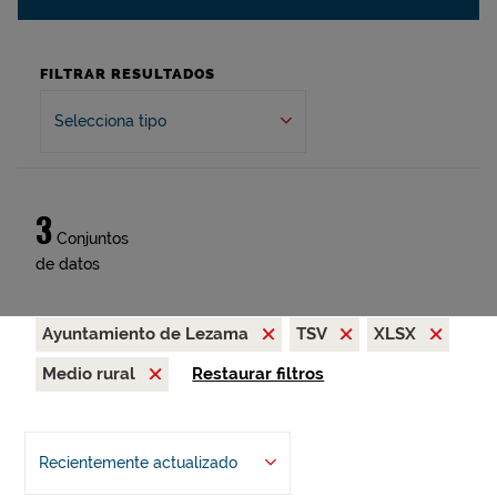
FILTRAR RESULTADOS
Selecciona tipo
3
Conjuntos
de datos
Ayuntamiento de Lezama
TSV
XLSX
Medio rural
Restaurar filtros
Recientemente actualizado