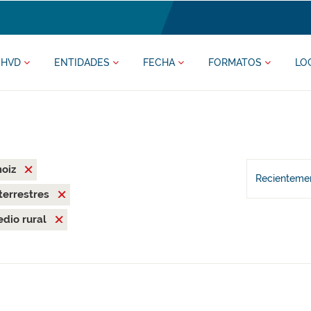
HVD
ENTIDADES
FECHA
FORMATOS
LO
moiz
Recientemen
terrestres
dio rural