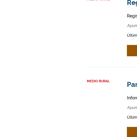
Re
Regi
Ayun
Últim
MEDIO RURAL
Par
Infor
Ayun
Últim