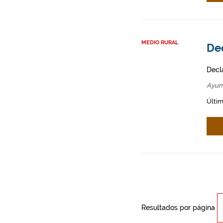
MEDIO RURAL
Dec
Decl
Ayun
Últim
Resultados por página