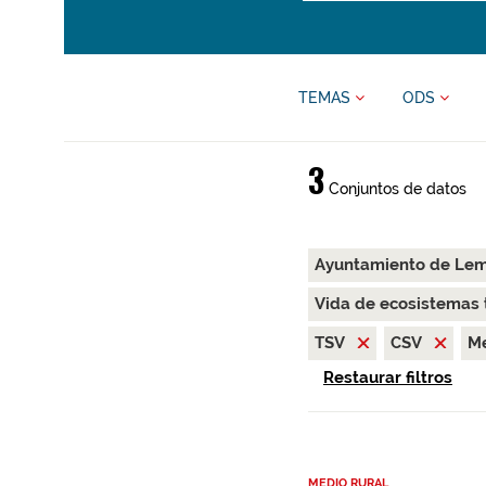
TEMAS
ODS
3
Conjuntos de datos
Ayuntamiento de Le
Vida de ecosistemas 
TSV
CSV
Me
Restaurar filtros
MEDIO RURAL