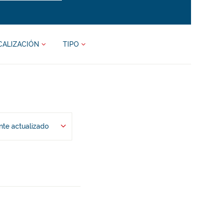
CALIZACIÓN
TIPO
te actualizado