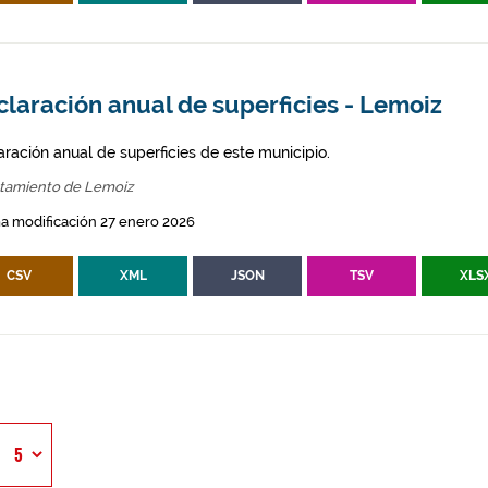
laración anual de superficies - Lemoiz
aración anual de superficies de este municipio.
tamiento de Lemoiz
a modificación 27 enero 2026
CSV
XML
JSON
TSV
XLS