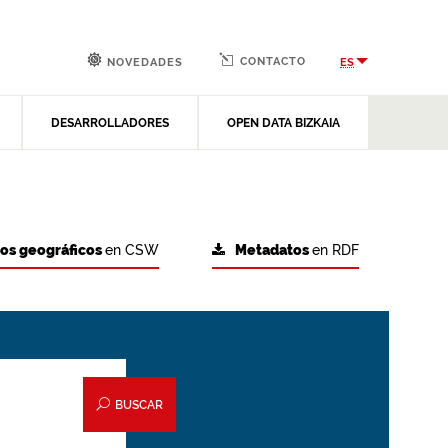
CONTACTO
ES
NOVEDADES
DESARROLLADORES
OPEN DATA BIZKAIA
tos geográficos
en CSW
Metadatos
en RDF
BUSCAR