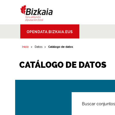
Bizkaiko Foru
OPENDATA.BIZKAIA.EUS
Aldundia
.
Diputacion
Foral de Bizkaia
Inicio
Datos
Catálogo de datos
CATÁLOGO DE DATOS