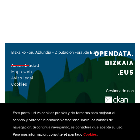
OPENDATA.
Bizkaiko Foru Aldundia
-
Diputación Foral de Bizkaia
BIZKAIA
Accesibilidad
.EUS
Mapa web
Aviso legal
Cookies
Gestionado con
Este portal utiliza
cookies
propias y de terceros para mejorar el
servicio y obtener información estadística sobre los hábitos de
navegación. Si continúa navegando, se considera que acepta su uso.
Para más información, consulte el apartado
Cookies
.