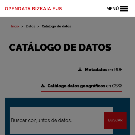
OPENDATA.BIZKAIA.EUS
MENÚ
Inicio
Datos
Catálogo de datos
CATÁLOGO DE DATOS
Metadatos
en RDF
Catálogo datos geográficos
en CSW
BUSCAR