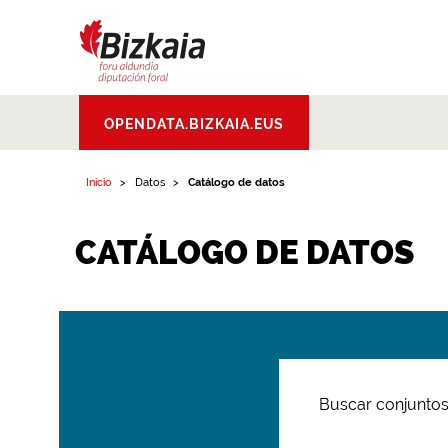
Bizkaiko Foru
OPENDATA.BIZKAIA.EUS
Aldundia
.
Diputacion
Foral de Bizkaia
Inicio
Datos
Catálogo de datos
CATÁLOGO DE DATOS