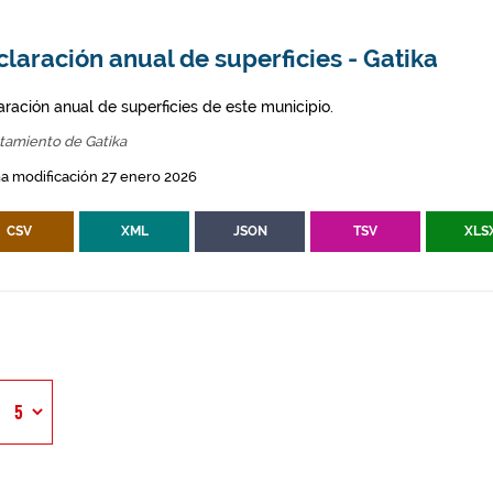
laración anual de superficies - Gatika
aración anual de superficies de este municipio.
tamiento de Gatika
a modificación 27 enero 2026
CSV
XML
JSON
TSV
XLS