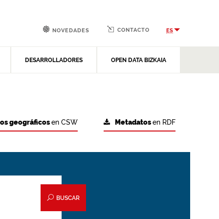
CONTACTO
ES
NOVEDADES
DESARROLLADORES
OPEN DATA BIZKAIA
tos geográficos
en CSW
Metadatos
en RDF
BUSCAR