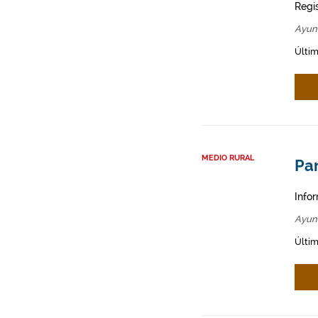
Regi
Ayun
Últim
MEDIO RURAL
Par
Infor
Ayun
Últim