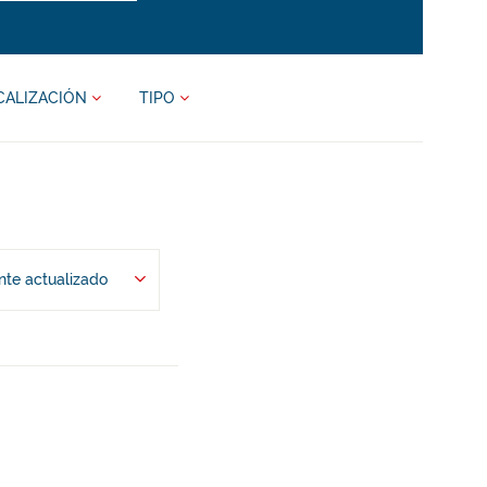
CALIZACIÓN
TIPO
te actualizado