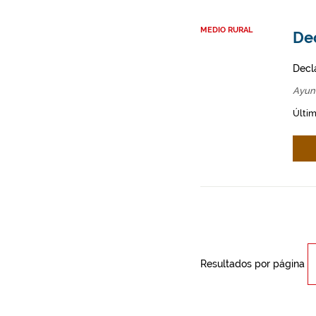
MEDIO RURAL
Dec
Decl
Ayun
Últim
Resultados por página