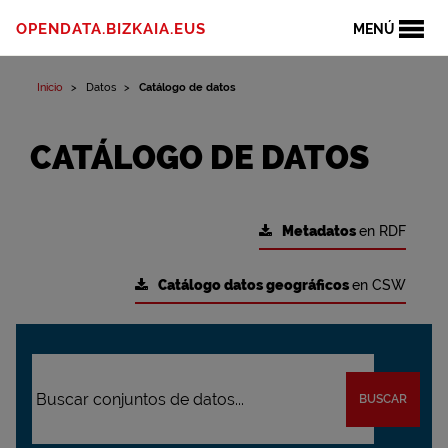
OPENDATA.BIZKAIA.EUS
MENÚ
Inicio
Datos
Catálogo de datos
CATÁLOGO DE DATOS
Metadatos
en RDF
Catálogo datos geográficos
en CSW
BUSCAR