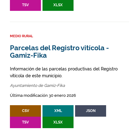
TSV
XLSX
MEDIO RURAL
Parcelas del Registro vitícola -
Gamiz-Fika
Información de las parcelas productivas del Registro
vitícola de este municipio.
Ayuntamiento de Gamiz-Fika
Última modificación 30 enero 2026
CSV
XML
JSON
TSV
XLSX