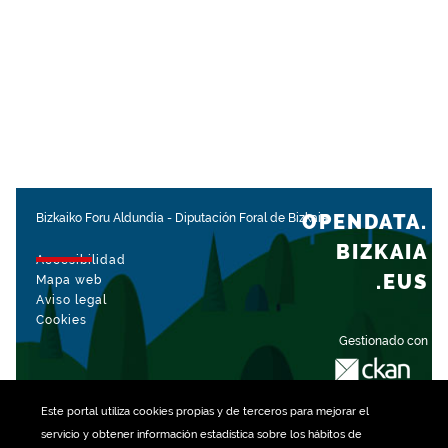
OPENDATA.
Bizkaiko Foru Aldundia
-
Diputación Foral de Bizkaia
BIZKAIA
Accesibilidad
.EUS
Mapa web
Aviso legal
Cookies
Gestionado con
Este portal utiliza
cookies
propias y de terceros para mejorar el
servicio y obtener información estadística sobre los hábitos de