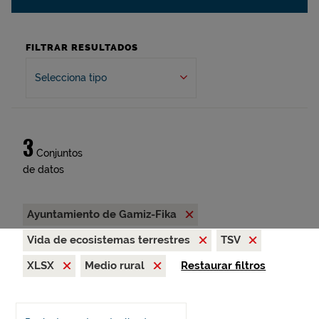
FILTRAR RESULTADOS
Selecciona tipo
3
Conjuntos
de datos
Ayuntamiento de Gamiz-Fika
Vida de ecosistemas terrestres
TSV
XLSX
Medio rural
Restaurar filtros