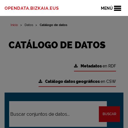
OPENDATA.BIZKAIA.EUS
MENÚ
Inicio
Datos
Catálogo de datos
CATÁLOGO DE DATOS
Metadatos
en RDF
Catálogo datos geográficos
en CSW
BUSCAR