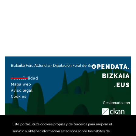
OPENDATA.
Bizkaiko Foru Aldundia
-
Diputación Foral de Bizkaia
BIZKAIA
Accesibilidad
.EUS
Mapa web
Aviso legal
Cookies
Gestionado con
Este portal utiliza
cookies
propias y de terceros para mejorar el
servicio y obtener información estadística sobre los hábitos de