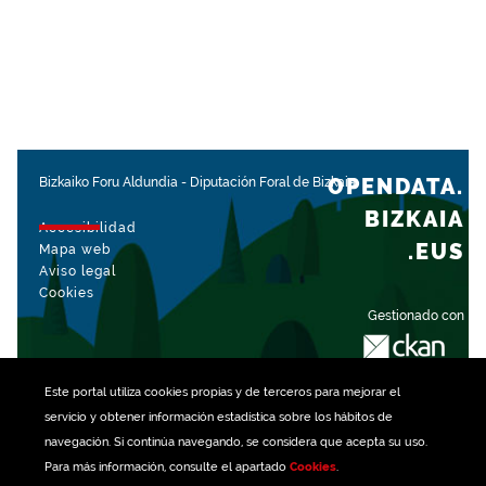
OPENDATA.
Bizkaiko Foru Aldundia
-
Diputación Foral de Bizkaia
BIZKAIA
Accesibilidad
.EUS
Mapa web
Aviso legal
Cookies
Gestionado con
Este portal utiliza
cookies
propias y de terceros para mejorar el
servicio y obtener información estadística sobre los hábitos de
navegación. Si continúa navegando, se considera que acepta su uso.
Para más información, consulte el apartado
Cookies
.