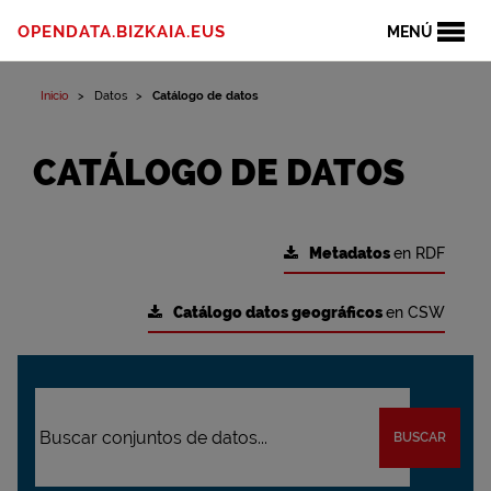
OPENDATA.BIZKAIA.EUS
MENÚ
Inicio
Datos
Catálogo de datos
CATÁLOGO DE DATOS
Metadatos
en RDF
Catálogo datos geográficos
en CSW
BUSCAR