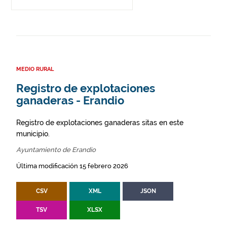
MEDIO RURAL
Registro de explotaciones
ganaderas - Erandio
Registro de explotaciones ganaderas sitas en este
municipio.
Ayuntamiento de Erandio
Última modificación 15 febrero 2026
CSV
XML
JSON
TSV
XLSX