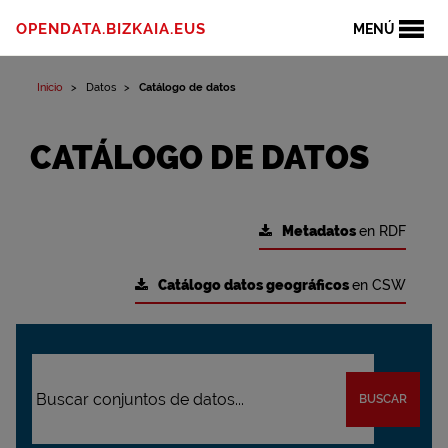
OPENDATA.BIZKAIA.EUS
MENÚ
Inicio
Datos
Catálogo de datos
CATÁLOGO DE DATOS
Metadatos
en RDF
Catálogo datos geográficos
en CSW
BUSCAR