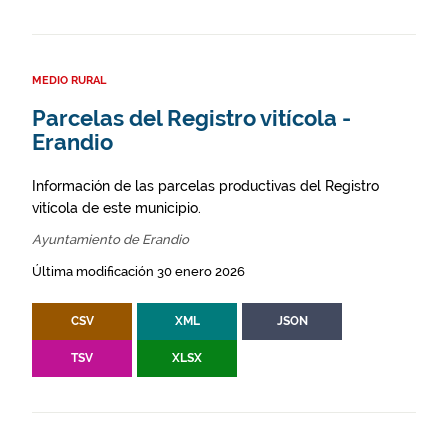
MEDIO RURAL
Parcelas del Registro vitícola -
Erandio
Información de las parcelas productivas del Registro
vitícola de este municipio.
Ayuntamiento de Erandio
Última modificación 30 enero 2026
CSV
XML
JSON
TSV
XLSX