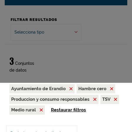
FILTRAR RESULTADOS
Selecciona tipo
3
Conjuntos
de datos
Ayuntamiento de Erandio
Hambre cero
Produccion y consumo responsables
TSV
Medio rural
Restaurar filtros