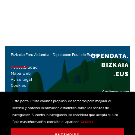
OPENDATA.
Bizkaiko Foru Aldundia
-
Diputación Foral de Bizkaia
BIZKAIA
Accesibilidad
.EUS
Mapa web
Aviso legal
Cookies
Gestionado con
Este portal utiliza
cookies
propias y de terceros para mejorar el
servicio y obtener información estadística sobre los hábitos de
navegación. Si continúa navegando, se considera que acepta su uso.
Para más información, consulte el apartado
Cookies
.
ENTENDIDO