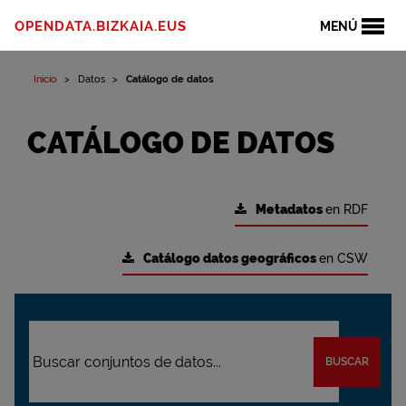
OPENDATA.BIZKAIA.EUS
MENÚ
Inicio
Datos
Catálogo de datos
CATÁLOGO DE DATOS
Metadatos
en RDF
Catálogo datos geográficos
en CSW
BUSCAR