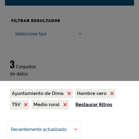
FILTRAR RESULTADOS
Selecciona tipo
3
Conjuntos
de datos
Ayuntamiento de Dima
Hambre cero
TSV
Medio rural
Restaurar filtros
Recientemente actualizado