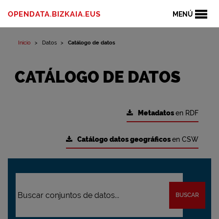
OPENDATA.BIZKAIA.EUS
MENÚ
Inicio
Datos
Catálogo de datos
CATÁLOGO DE DATOS
Metadatos
en RDF
Catálogo datos geográficos
en CSW
BUSCAR