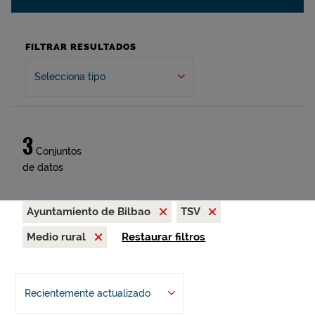
FILTRAR RESULTADOS
Selecciona tipo
3
Conjuntos
de datos
Ayuntamiento de Bilbao
TSV
Medio rural
Restaurar filtros
Recientemente actualizado