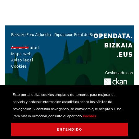
OPENDATA.
Bizkaiko Foru Aldundia
-
Diputación Foral de Bizkaia
BIZKAIA
Accesibilidad
.EUS
Mapa web
Aviso legal
Cookies
Gestionado con
Este portal utiliza
cookies
propias y de terceros para mejorar el
servicio y obtener información estadística sobre los hábitos de
navegación. Si continúa navegando, se considera que acepta su uso.
Para más información, consulte el apartado
Cookies
.
ENTENDIDO