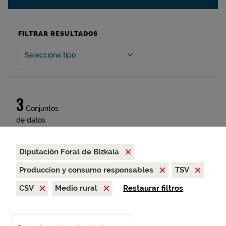
FILTRAR RESULTADOS
Selecciona tipo
3
Conjuntos
de datos
Diputación Foral de Bizkaia
Produccion y consumo responsables
TSV
CSV
Medio rural
Restaurar filtros