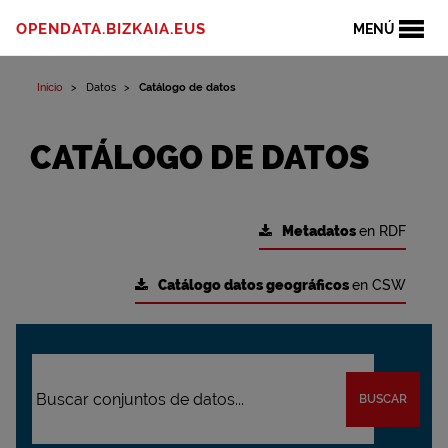
OPENDATA.BIZKAIA.EUS
MENÚ
Inicio
Datos
Catálogo de datos
CATÁLOGO DE DATOS
Metadatos
en RDF
Catálogo datos geográficos
en CSW
BUSCAR