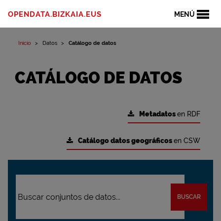
OPENDATA.BIZKAIA.EUS
MENÚ
Inicio
Datos
Catálogo de datos
CATÁLOGO DE DATOS
Metadatos
en RDF
Catálogo datos geográficos
en CSW
BUSCAR