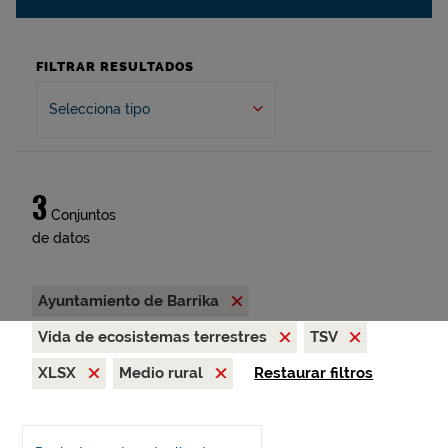
FILTRAR RESULTADOS
Selecciona tipo
3
Conjuntos
de datos
Ayuntamiento de Barrika
Vida de ecosistemas terrestres
TSV
XLSX
Medio rural
Restaurar filtros