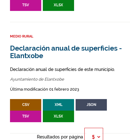
TSV
XLSX
MEDIO RURAL
Declaración anual de superficies -
Elantxobe
Declaración anual de superficies de este municipio.
Ayuntamiento de Elantxobe
Última modificación 01 febrero 2023
CSV
XML
JSON
TSV
XLSX
Resultados por página