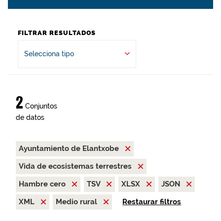
FILTRAR RESULTADOS
Selecciona tipo
2
Conjuntos
de datos
Ayuntamiento de Elantxobe
Vida de ecosistemas terrestres
Hambre cero
TSV
XLSX
JSON
XML
Medio rural
Restaurar filtros