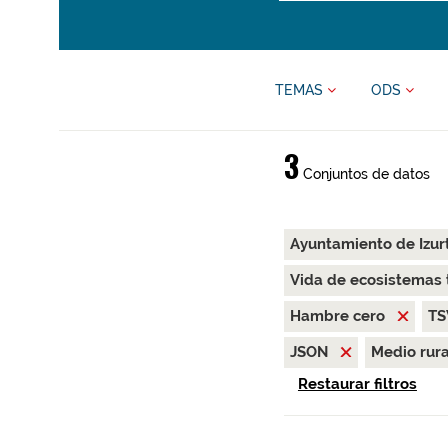
TEMAS
ODS
3
Conjuntos de datos
Ayuntamiento de Izur
Vida de ecosistemas 
Hambre cero
T
JSON
Medio rur
Restaurar filtros