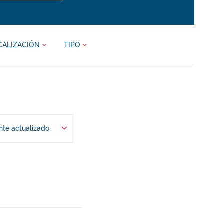
CALIZACIÓN
TIPO
te actualizado