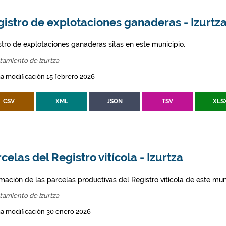
istro de explotaciones ganaderas - Izurtz
stro de explotaciones ganaderas sitas en este municipio.
tamiento de Izurtza
a modificación 15 febrero 2026
CSV
XML
JSON
TSV
XLS
celas del Registro vitícola - Izurtza
mación de las parcelas productivas del Registro vitícola de este mun
tamiento de Izurtza
a modificación 30 enero 2026