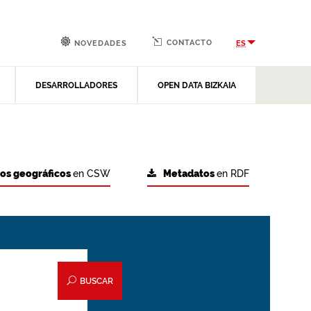
CONTACTO
ES
NOVEDADES
DESARROLLADORES
OPEN DATA BIZKAIA
tos geográficos
en CSW
Metadatos
en RDF
BUSCAR