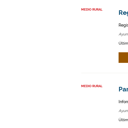
MEDIO RURAL
Reg
Regi
Ayun
Últim
MEDIO RURAL
Par
Infor
Ayun
Últim