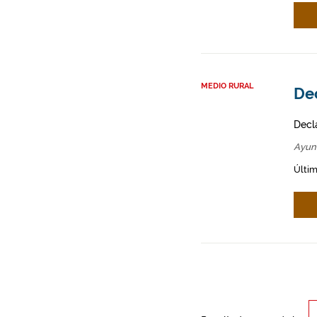
MEDIO RURAL
Dec
Decl
Ayun
Últim