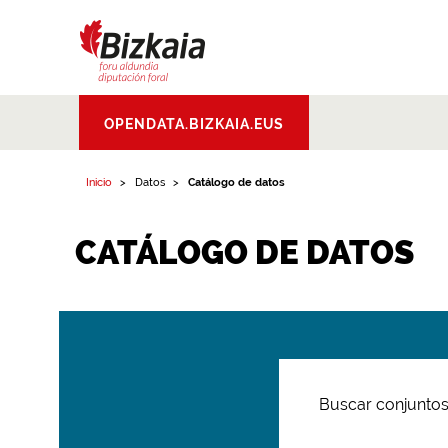
Bizkaiko Foru
OPENDATA.BIZKAIA.EUS
Aldundia
.
Diputacion
Foral de Bizkaia
Inicio
Datos
Catálogo de datos
CATÁLOGO DE DATOS