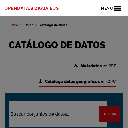
OPENDATA.BIZKAIA.EUS
MENÚ
Inicio
Datos
Catálogo de datos
CATÁLOGO DE DATOS
Metadatos
en RDF
Catálogo datos geográficos
en CSW
BUSCAR