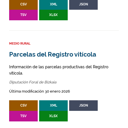
CSV
XML
JSON
TSV
XLSX
MEDIO RURAL
Parcelas del Registro vitícola
Información de las parcelas productivas del Registro
vitícola.
Diputación Foral de Bizkaia
Última modificación 30 enero 2026
CSV
XML
JSON
TSV
XLSX