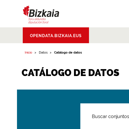
Bizkaiko Foru
OPENDATA.BIZKAIA.EUS
Aldundia
.
Diputacion
Foral de Bizkaia
Inicio
Datos
Catálogo de datos
CATÁLOGO DE DATOS