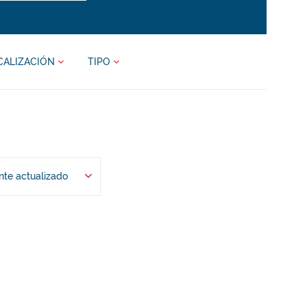
CALIZACIÓN
TIPO
te actualizado