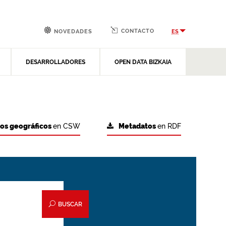
CONTACTO
ES
NOVEDADES
DESARROLLADORES
OPEN DATA BIZKAIA
tos geográficos
en CSW
Metadatos
en RDF
BUSCAR