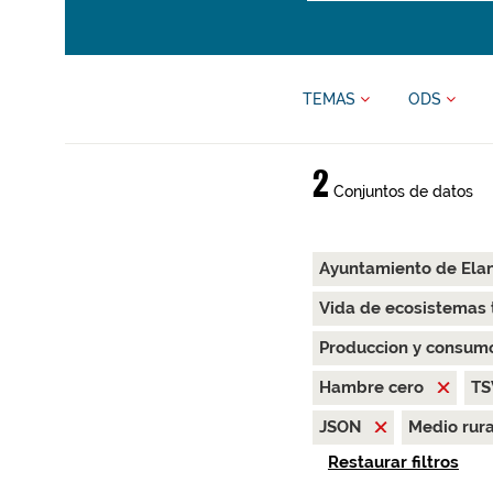
TEMAS
ODS
2
Conjuntos de datos
Ayuntamiento de Ela
Vida de ecosistemas 
Produccion y consum
Hambre cero
T
JSON
Medio rur
Restaurar filtros