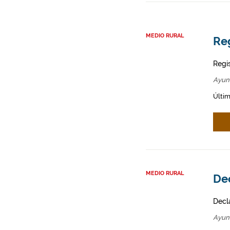
MEDIO RURAL
Re
Regi
Ayun
Últi
MEDIO RURAL
Dec
Decl
Ayun