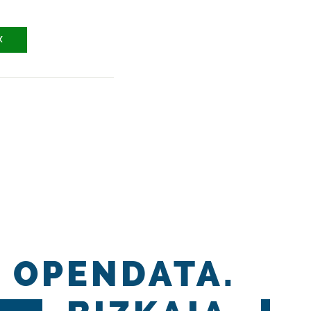
X
OPENDATA.