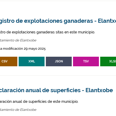
gistro de explotaciones ganaderas - Elant
stro de explotaciones ganaderas sitas en este municipio.
tamiento de Elantxobe
ma modificación 29 mayo 2025
CSV
XML
JSON
TSV
XLS
laración anual de superficies - Elantxobe
aración anual de superficies de este municipio.
tamiento de Elantxobe