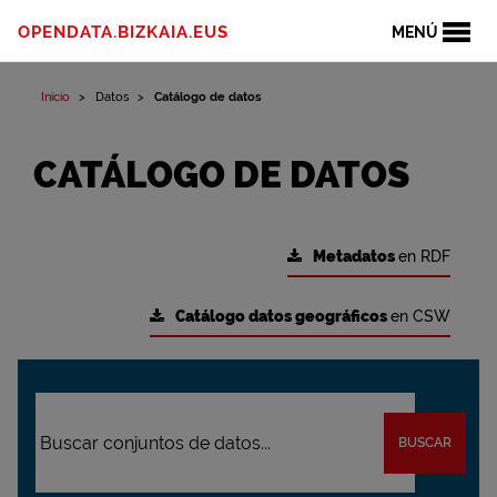
OPENDATA.BIZKAIA.EUS
MENÚ
Inicio
Datos
Catálogo de datos
CATÁLOGO DE DATOS
Metadatos
en RDF
Catálogo datos geográficos
en CSW
BUSCAR