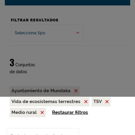
FILTRAR RESULTADOS
Selecciona tipo
3
Conjuntos
de datos
Ayuntamiento de Mundaka
Vida de ecosistemas terrestres
TSV
Medio rural
Restaurar filtros