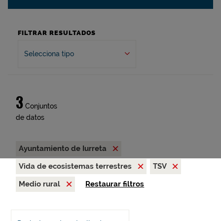
FILTRAR RESULTADOS
Selecciona tipo
3
Conjuntos
de datos
Ayuntamiento de Iurreta
Vida de ecosistemas terrestres
TSV
Medio rural
Restaurar filtros