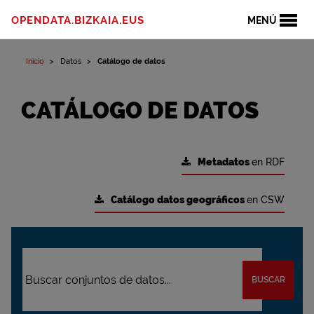
OPENDATA.BIZKAIA.EUS
MENÚ
Inicio
Datos
Catálogo de datos
CATÁLOGO DE DATOS
Metadatos
en RDF
Catálogo datos geográficos
en CSW
BUSCAR