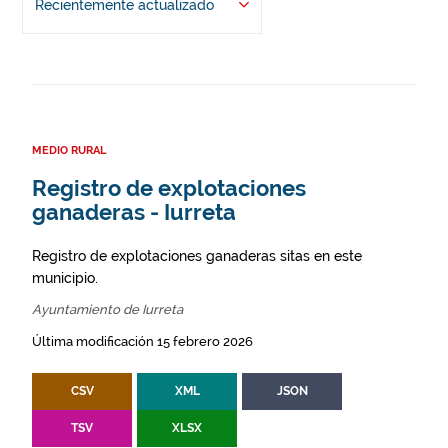
Recientemente actualizado
MEDIO RURAL
Registro de explotaciones
ganaderas - Iurreta
Registro de explotaciones ganaderas sitas en este
municipio.
Ayuntamiento de Iurreta
Última modificación 15 febrero 2026
CSV
XML
JSON
TSV
XLSX