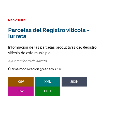
MEDIO RURAL
Parcelas del Registro vitícola -
Iurreta
Información de las parcelas productivas del Registro
vitícola de este municipio.
Ayuntamiento de Iurreta
Última modificación 30 enero 2026
CSV
XML
JSON
TSV
XLSX