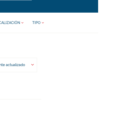
CALIZACIÓN
TIPO
te actualizado