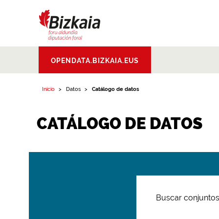
Bizkaiko Foru
OPENDATA.BIZKAIA.EUS
Aldundia
.
Diputacion
Foral de Bizkaia
Inicio
Datos
Catálogo de datos
CATÁLOGO DE DATOS