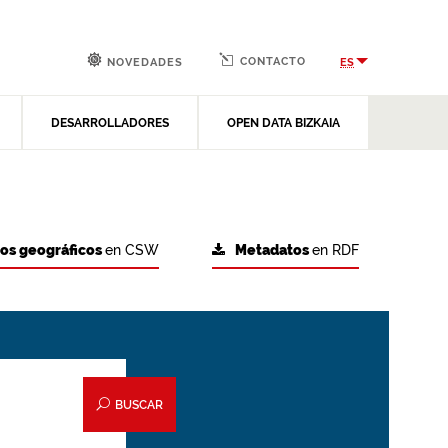
CONTACTO
ES
NOVEDADES
DESARROLLADORES
OPEN DATA BIZKAIA
tos geográficos
en CSW
Metadatos
en RDF
BUSCAR