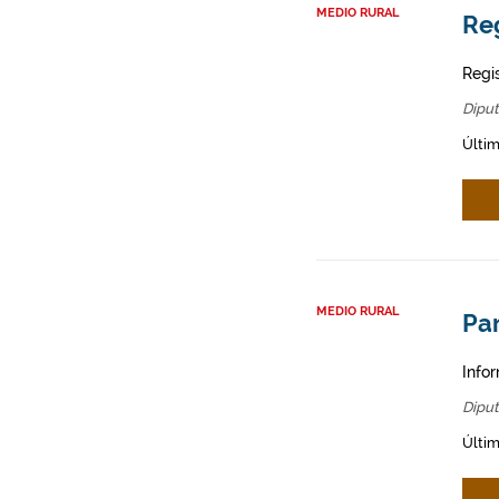
MEDIO RURAL
Re
Regi
Diput
Últim
MEDIO RURAL
Par
Infor
Diput
Últim