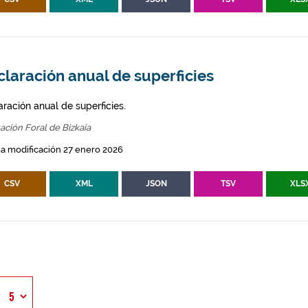
laración anual de superficies
aración anual de superficies.
ación Foral de Bizkaia
a modificación 27 enero 2026
CSV
XML
JSON
TSV
XLS