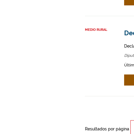
MEDIO RURAL
Dec
Decl
Diput
Últim
Resultados por página