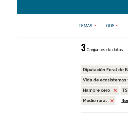
TEMAS
ODS
3
Conjuntos de datos
Diputación Foral de B
Vida de ecosistemas 
Hambre cero
T
Medio rural
Res