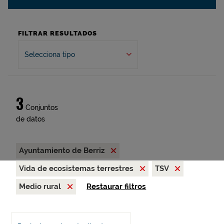
FILTRAR RESULTADOS
Selecciona tipo
3
Conjuntos
de datos
Ayuntamiento de Berriz
Vida de ecosistemas terrestres
TSV
Medio rural
Restaurar filtros