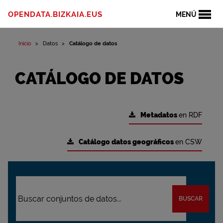
OPENDATA.BIZKAIA.EUS
MENÚ
Inicio
Datos
Catálogo de datos
CATÁLOGO DE DATOS
Metadatos
en RDF
Catálogo datos geográficos
en CSW
BUSCAR