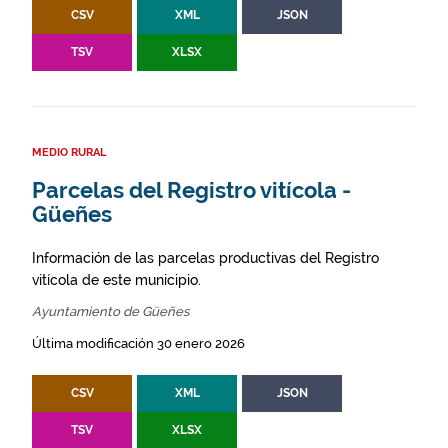
CSV
XML
JSON
TSV
XLSX
MEDIO RURAL
Parcelas del Registro vitícola -
Güeñes
Información de las parcelas productivas del Registro
vitícola de este municipio.
Ayuntamiento de Güeñes
Última modificación 30 enero 2026
CSV
XML
JSON
TSV
XLSX