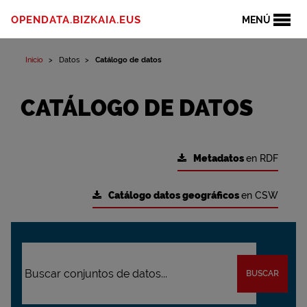
OPENDATA.BIZKAIA.EUS
MENÚ
Inicio
Datos
Catálogo de datos
CATÁLOGO DE DATOS
Metadatos
en RDF
Catálogo datos geográficos
en CSW
BUSCAR