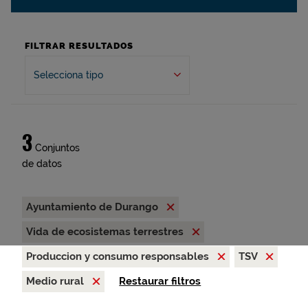
FILTRAR RESULTADOS
Selecciona tipo
3
Conjuntos
de datos
Ayuntamiento de Durango
Vida de ecosistemas terrestres
Produccion y consumo responsables
TSV
Medio rural
Restaurar filtros