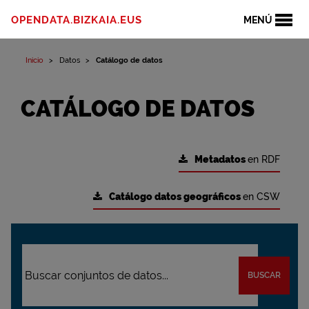
OPENDATA.BIZKAIA.EUS
MENÚ
Inicio
Datos
Catálogo de datos
CATÁLOGO DE DATOS
Metadatos
en RDF
Catálogo datos geográficos
en CSW
BUSCAR