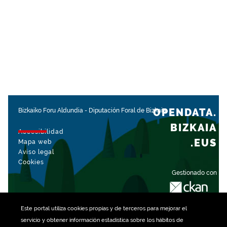
OPENDATA.
Bizkaiko Foru Aldundia
-
Diputación Foral de Bizkaia
BIZKAIA
Accesibilidad
.EUS
Mapa web
Aviso legal
Cookies
Gestionado con
Este portal utiliza
cookies
propias y de terceros para mejorar el
servicio y obtener información estadística sobre los hábitos de