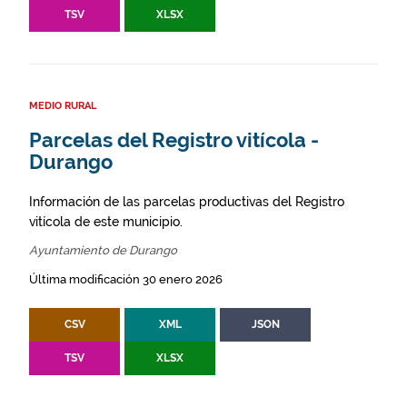
TSV
XLSX
MEDIO RURAL
Parcelas del Registro vitícola -
Durango
Información de las parcelas productivas del Registro
vitícola de este municipio.
Ayuntamiento de Durango
Última modificación 30 enero 2026
CSV
XML
JSON
TSV
XLSX